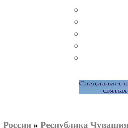
Россия
»
Республика Чуваши