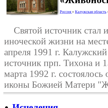
Россия
»
Калужская область
Святой источник стал и
иноческой жизни на мест
апреля 1991 г. Калужски
источник прп. Тихона и 1
марта 1992 г. состоялось
иконы Божией Матери "Ж
Исцеления