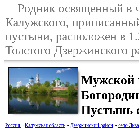
Родник освященный в ч
Калужского, приписанны
пустыни, расположен в 1.
Толстого Дзержинского р
Мужской 
Богороди
Пустынь с
Россия
»
Калужская область
»
Дзержинский район
»
село Льва