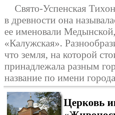
Свято-Успенская Тихоно
в древности она называла
ее именовали Медынской, 
«Калужская». Разнообраз
что земля, на которой ст
принадлежала разным го
название по имени города,
Церковь 
«Живоносн