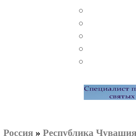
Россия
»
Республика Чуваши