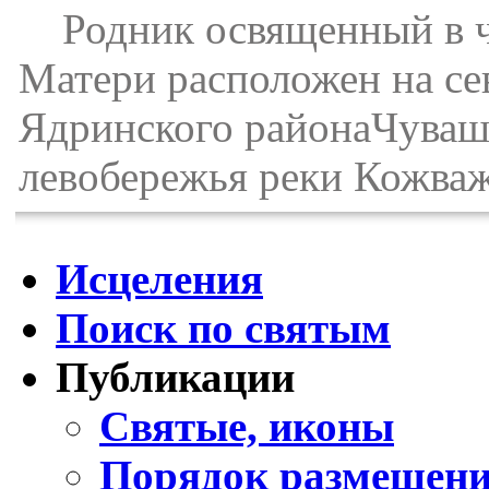
Родник освященный в ч
Матери расположен на се
Ядринского районаЧувашс
левобережья реки Кожважк
Исцеления
Поиск по святым
Публикации
Святые, иконы
Порядок размещени