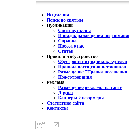
Исцеления
Поиск по святым
Публикации
Святые, иконы
Порядок размещения информации
Справка
Пресса о нас
Статьи
Правила и обустройство
Обустройство родников, купелей
Правила посещения источников
Размещение "Правил посещения
Пожертвования
Реклама
Размещение рекламы на сайте
Друзья
Баннеры Информеры
Статистика сайта
Контакты