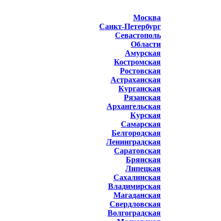
Москва
Санкт-Петербург
Севастополь
Области
Амурская
Костромская
Ростовская
Астраханская
Курганская
Рязанская
Архангельская
Курская
Самарская
Белгородская
Ленинградская
Саратовская
Брянская
Липецкая
Сахалинская
Владимирская
Магаданская
Свердловская
Волгоградская