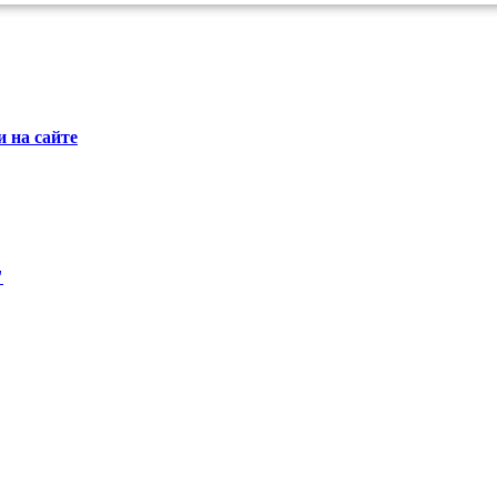
 на сайте
"