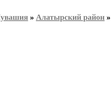
Чувашия
»
Алатырский район