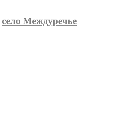
»
село Междуречье