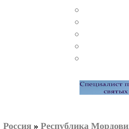
Россия
»
Республика Мордови