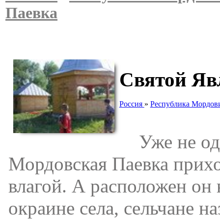
Паевка
Святой Яв
Россия
»
Республика Мордов
Уже не одн
Мордовская Паевка прихо
влагой. А расположен он 
окраине села, сельчане н