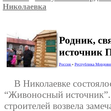
Николаевка
Родник, с
источник 
Россия
»
Республика Мордови
В Николаевке состоялос
“Живоносный источник”. 
строителей возвела замеч