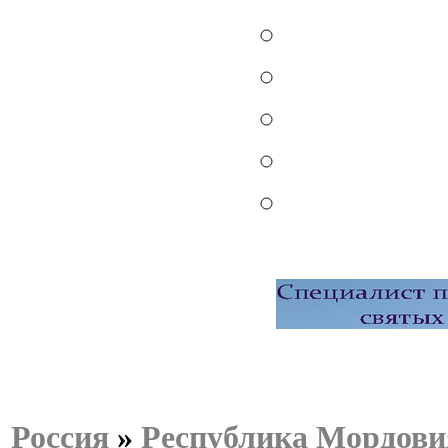
Россия
»
Республика Мордови