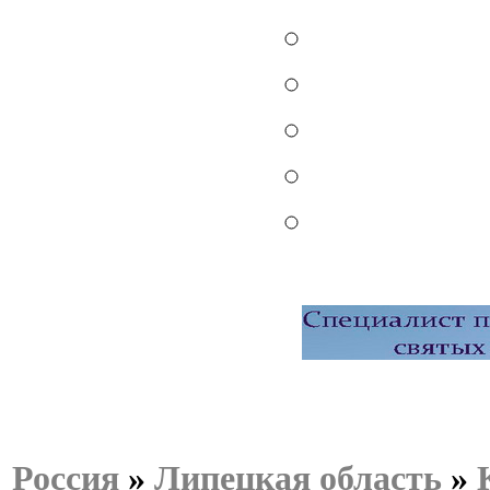
Россия
»
Липецкая область
»