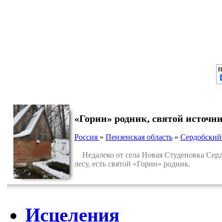
П
«Горин» родник, святой источни
Россия
»
Пензенская область
»
Сердобский
Недалеко от села Новая Студеновка Сердо
лесу, есть святой «Горин» родник.
Исцеления