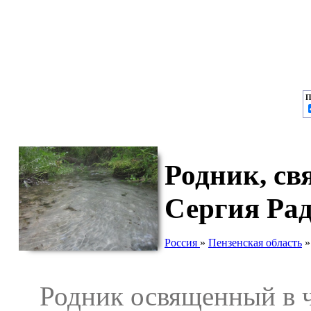
П
Родник, св
Сергия Рад
Россия
»
Пензенская область
Родник освященный в че