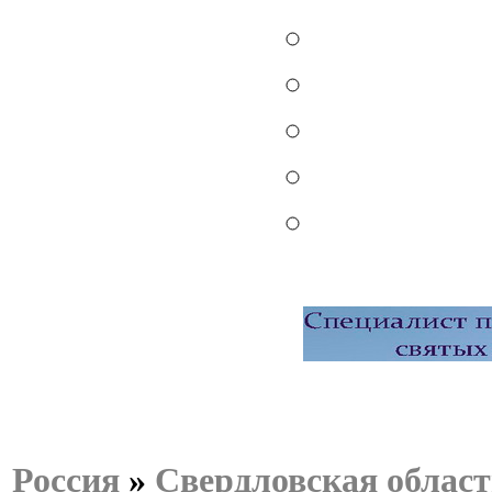
Россия
»
Свердловская област