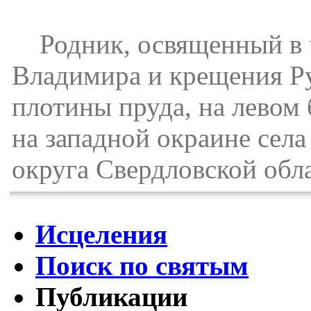
Родник, освященный в ч
Владимира и крещения Ру
плотины пруда, на левом 
на западной окраине сел
округа Свердловской обл
Исцеления
Поиск по святым
Публикации