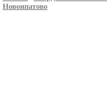
Новоипатово