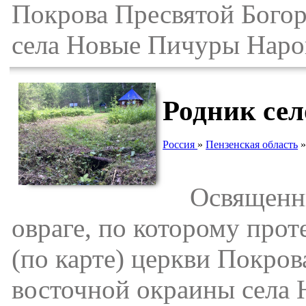
Покрова Пресвятой Богор
села Новые Пичуры Наров
Родник се
Россия
»
Пензенская область
Освященный
овраге, по которому прот
(по карте) церкви Покров
восточной окраины села