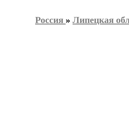
Россия
»
Липецкая об