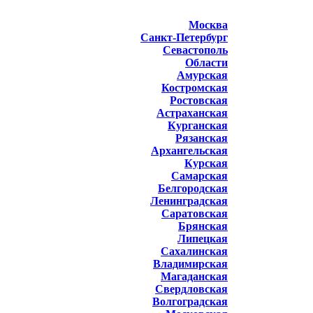
Москва
Санкт-Петербург
Севастополь
Области
Амурская
Костромская
Ростовская
Астраханская
Курганская
Рязанская
Архангельская
Курская
Самарская
Белгородская
Ленинградская
Саратовская
Брянская
Липецкая
Сахалинская
Владимирская
Магаданская
Свердловская
Волгоградская