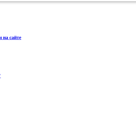
 на сайте
"