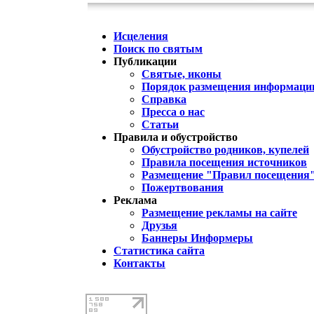
Исцеления
Поиск по святым
Публикации
Святые, иконы
Порядок размещения информации
Справка
Пресса о нас
Статьи
Правила и обустройство
Обустройство родников, купелей
Правила посещения источников
Размещение "Правил посещения
Пожертвования
Реклама
Размещение рекламы на сайте
Друзья
Баннеры Информеры
Статистика сайта
Контакты