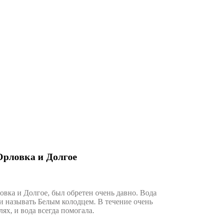
Орловка и Долгое
ка и Долгое, был обретен очень давно. Вода
ли называть Белым колодцем. В течение очень
ях, и вода всегда помогала.