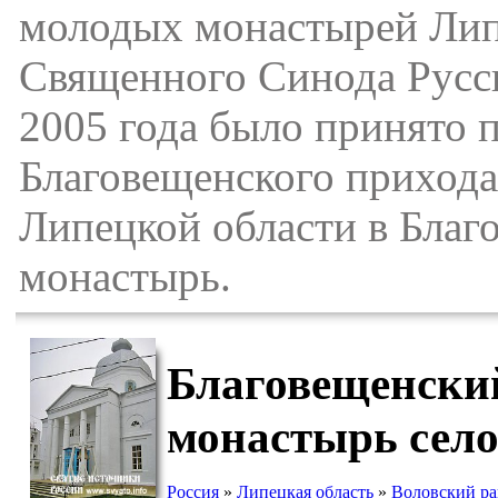
молодых монастырей Липе
Священного Синода Русс
2005 года было принято 
Благовещенского прихода
Липецкой области в Бла
монастырь.
Благовещенски
монастырь сел
Россия
»
Липецкая область
»
Воловский р