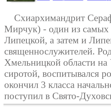
Схиархимандрит Серафи
Мирчук) - один из самых
Липецкой, а затем и Лип
священнослужителей. Роди
Хмельницкой области на 
сиротой, воспитывался ро
окончил 3 класса началь
поступил в Свято-Духовс