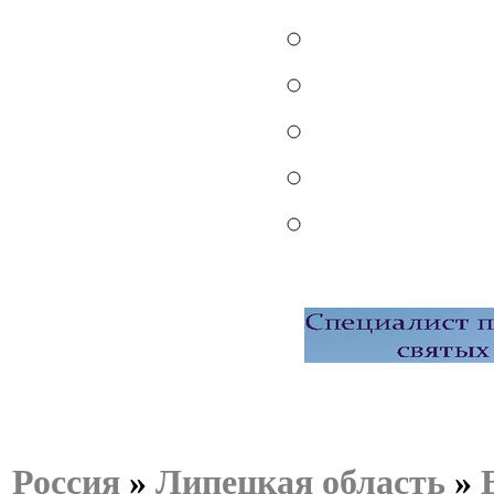
Россия
»
Липецкая область
»