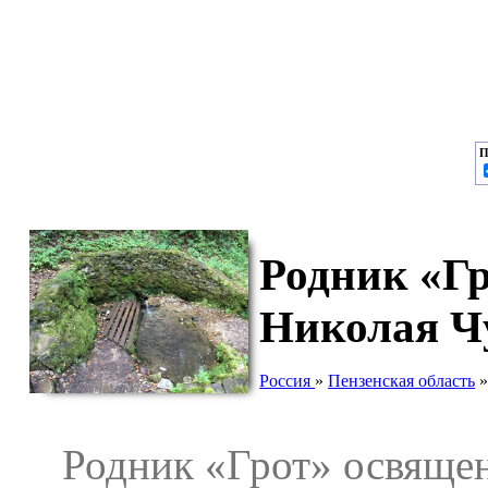
П
Родник «Гр
Николая Чу
Россия
»
Пензенская область
Родник «Грот» освященн