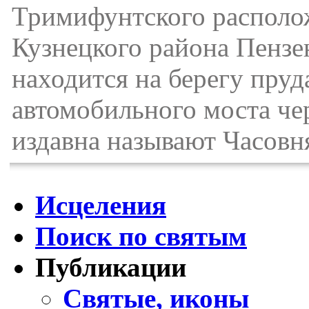
Тримифунтского располож
Кузнецкого района Пензе
находится на берегу пруда
автомобильного моста че
издавна называют Часовня
Исцеления
Поиск по святым
Публикации
Святые, иконы