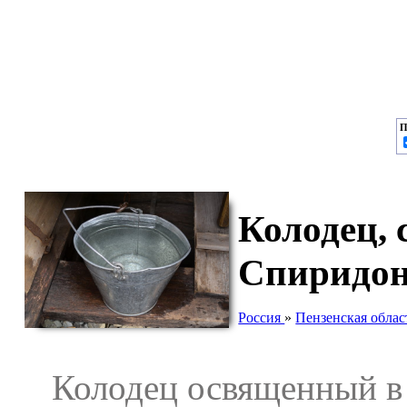
П
Колодец, 
Спиридон
Россия
»
Пензенская облас
Колодец освященный в ч