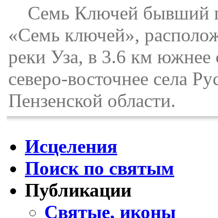
Семь Ключей бывший по
«Семь ключей», располож
реки Уза, в 3.6 км южнее
северо-восточнее села Р
Пензенской области.
Исцеления
Поиск по святым
Публикации
Святые, иконы