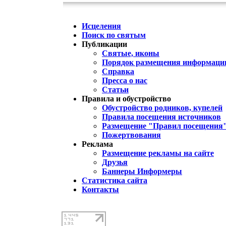
Исцеления
Поиск по святым
Публикации
Святые, иконы
Порядок размещения информации
Справка
Пресса о нас
Статьи
Правила и обустройство
Обустройство родников, купелей
Правила посещения источников
Размещение "Правил посещения
Пожертвования
Реклама
Размещение рекламы на сайте
Друзья
Баннеры Информеры
Статистика сайта
Контакты