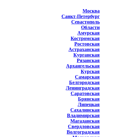
Москва
Санкт-Петербург
Севастополь
Области
Амурская
Костромская
Ростовская
Астраханская
Курганская
Рязанская
Архангельская
Курская
Самарская
Белгородская
Ленинградская
Саратовская
Брянская
Липецкая
Сахалинская
Владимирская
Магаданская
Свердловская
Волгоградская