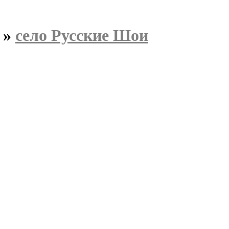
»
село Русские Шои