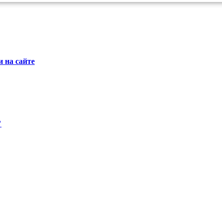
 на сайте
"