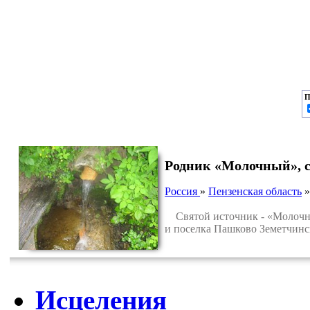
П
Родник «Молочный», с
Россия
»
Пензенская область
Святой источник - «Молочный
и поселка Пашково Земетчинс
Исцеления