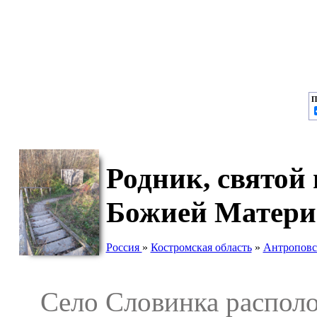
П
Родник, святой
Божией Матери
Россия
»
Костромская область
»
Антроповс
Село Словинка располо