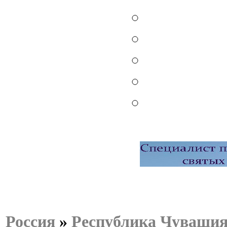
Россия
»
Республика Чуваши