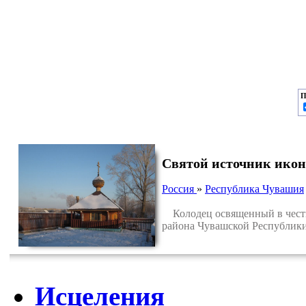
П
Святой источник икон
Россия
»
Республика Чувашия
Колодец освященный в честь
района Чувашской Республики
Исцеления