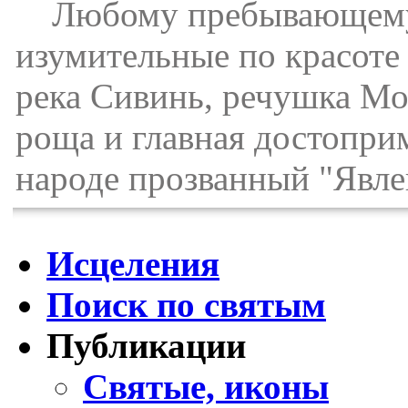
Любому пребывающему в
изумительные по красоте 
река Сивинь, речушка Мод
роща и главная достоприм
народе прозванный "Явле
Исцеления
Поиск по святым
Публикации
Святые, иконы