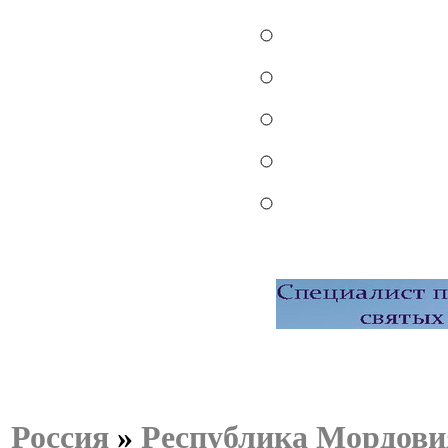
Россия
»
Республика Мордови