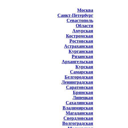
Москва
Санкт-Петербург
Севастополь
Области
Амурская
Костромская
Ростовская
Астраханская
Курганская
Рязанская
Архангельская
Курская
Самарская
Белгородская
Ленинградская
Саратовская
Брянская
Липецкая
Сахалинская
Владимирская
Магаданская
Свердловская
Волгоградская