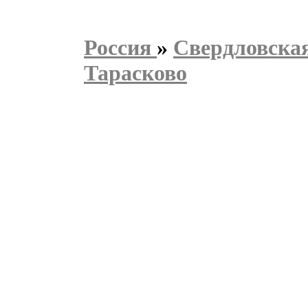
Россия
»
Свердловская
Тарасково