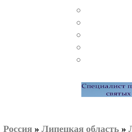
Россия
»
Липецкая область
»