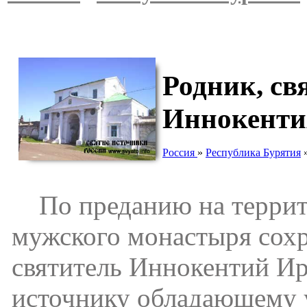
Родник, св
Иннокенти
Россия
»
Республика Бурятия
По преданию на террито
мужского монастыря сохр
святитель Иннокентий Ир
источнику обладающему 