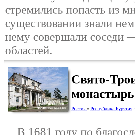
стремились попасть из мн
существовании знали нем
нему совершали соседи 
областей.
Свято-Тро
монастырь
Россия
»
Республика Бурятия
В 1681 году по благосл