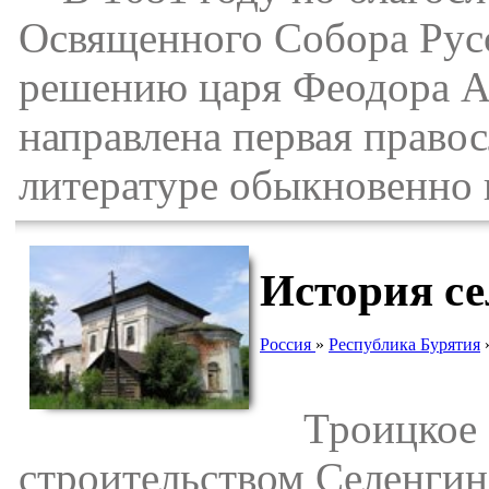
Освященного Собора Рус
решению царя Феодора Ал
направлена первая право
литературе обыкновенно 
История се
Россия
»
Республика Бурятия
Троицкое об
строительством Селенгин