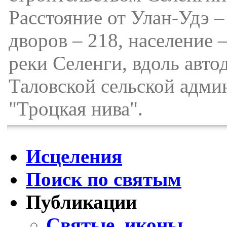
Расстояние от Улан-Удэ –
дворов – 218, население 
реки Селенги, вдоль авт
Таловской сельской адми
"Троцкая нива".
Исцеления
Поиск по святым
Публикации
Святые, иконы