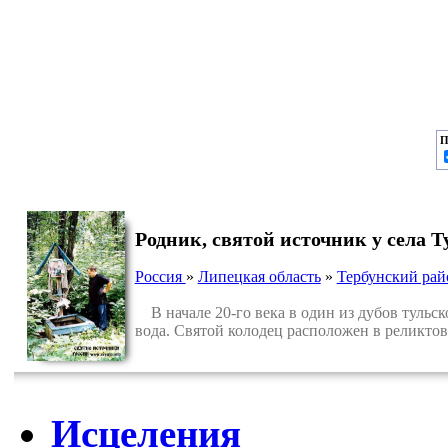
П
Родник, святой источник у села Т
Россия
»
Липецкая область
»
Тербунский рай
В начале 20-го века в один из дубов тульск
вода. Святой колодец расположен в реликтово
Исцеления