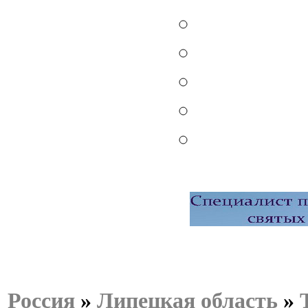
Россия
»
Липецкая область
»