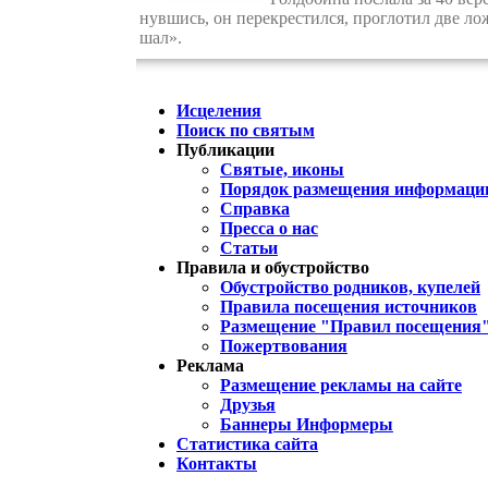
нувшись, он перекрестился, проглотил две ло
шал».
Исцеления
Поиск по святым
Публикации
Святые, иконы
Порядок размещения информации
Справка
Пресса о нас
Статьи
Правила и обустройство
Обустройство родников, купелей
Правила посещения источников
Размещение "Правил посещения
Пожертвования
Реклама
Размещение рекламы на сайте
Друзья
Баннеры Информеры
Статистика сайта
Контакты