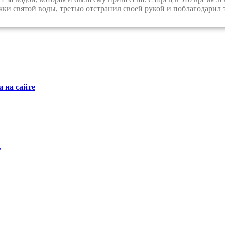
жки святой воды, третью отстранил своей рукой и поблагодарил з
 на сайте
"