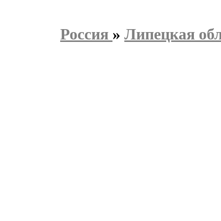
Россия
»
Липецкая об