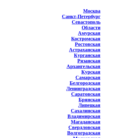
Москва
Санкт-Петербург
Севастополь
Области
Амурская
Костромская
Ростовская
Астраханская
Курганская
Рязанская
Архангельская
Курская
Самарская
Белгородская
Ленинградская
Саратовская
Брянская
Липецкая
Сахалинская
Владимирская
Магаданская
Свердловская
Волгоградская