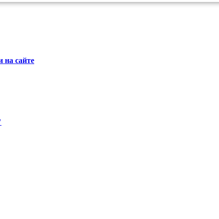
 на сайте
"