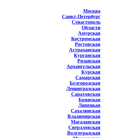
Москва
Санкт-Петербург
Севастополь
Области
Амурская
Костромская
Ростовская
Астраханская
Курганская
Рязанская
Архангельская
Курская
Самарская
Белгородская
Ленинградская
Саратовская
Брянская
Липецкая
Сахалинская
Владимирская
Магаданская
Свердловская
Волгоградская