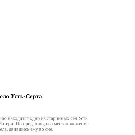
ело Усть-Серта
ию находится одно из старинных сел Усть-
 Матери. По преданию, его местоположение
ла, явившись ему во сне.