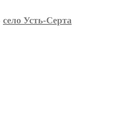
»
село Усть-Серта