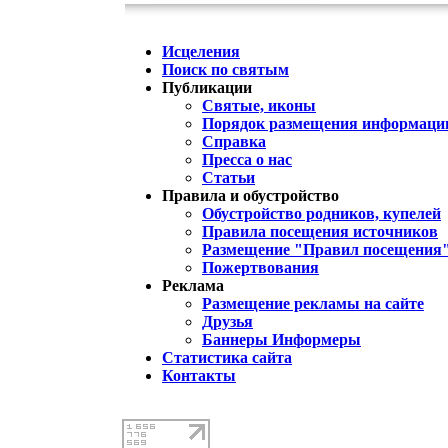
Исцеления
Поиск по святым
Публикации
Святые, иконы
Порядок размещения информации
Справка
Пресса о нас
Статьи
Правила и обустройство
Обустройство родников, купелей
Правила посещения источников
Размещение "Правил посещения
Пожертвования
Реклама
Размещение рекламы на сайте
Друзья
Баннеры Информеры
Статистика сайта
Контакты