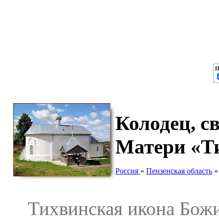
П
Колодец, c
Матери «Т
Россия
»
Пензенская область
Тихвинская икона Божие