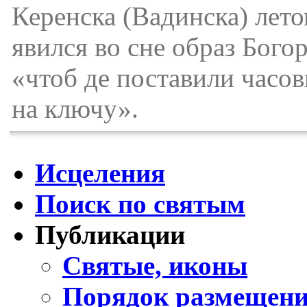
Керенска (Вадинска) лето
явился во сне образ Бого
«чтоб де поставили часо
на ключу».
Исцеления
Поиск по святым
Публикации
Святые, иконы
Порядок размещени