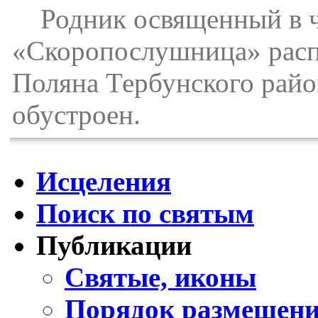
Родник освященный в ч
«Скоропослушница» распо
Поляна Тербунского райо
обустроен.
Исцеления
Поиск по святым
Публикации
Святые, иконы
Порядок размещени