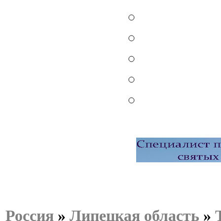
Россия
»
Липецкая область
»