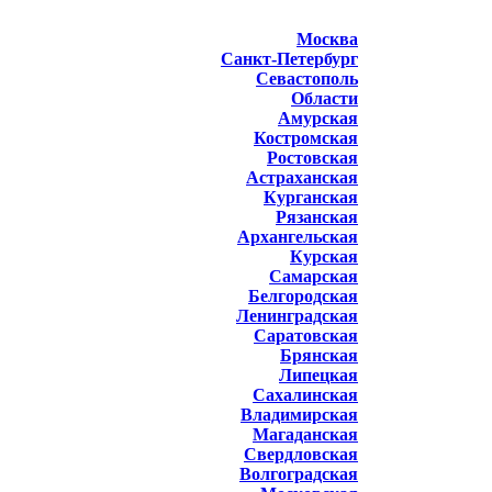
Москва
Санкт-Петербург
Севастополь
Области
Амурская
Костромская
Ростовская
Астраханская
Курганская
Рязанская
Архангельская
Курская
Самарская
Белгородская
Ленинградская
Саратовская
Брянская
Липецкая
Сахалинская
Владимирская
Магаданская
Свердловская
Волгоградская