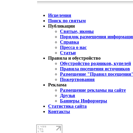
Исцеления
Поиск по святым
Публикации
Святые, иконы
Порядок размещения информации
Справка
Пресса о нас
Статьи
Правила и обустройство
Обустройство родников, купелей
Правила посещения источников
Размещение "Правил посещения
Пожертвования
Реклама
Размещение рекламы на сайте
Друзья
Баннеры Информеры
Статистика сайта
Контакты