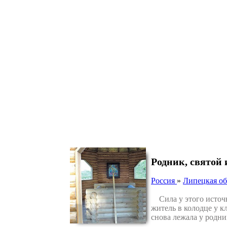
Родник, святой
Россия
»
Липецкая об
Сила у этого источни
житель в колодце у к
снова лежала у родни