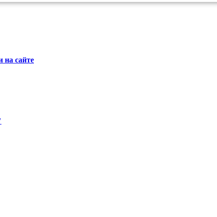
 на сайте
"