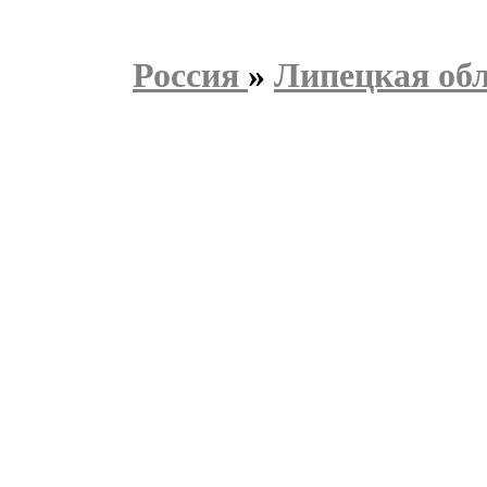
Россия
»
Липецкая об