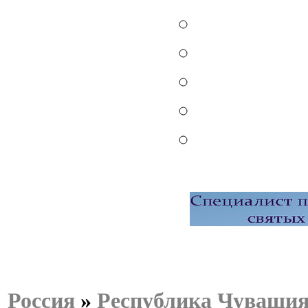
Россия
»
Республика Чуваши