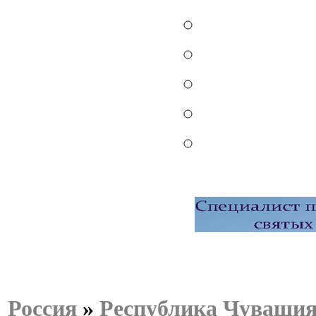
Россия
»
Республика Чуваши