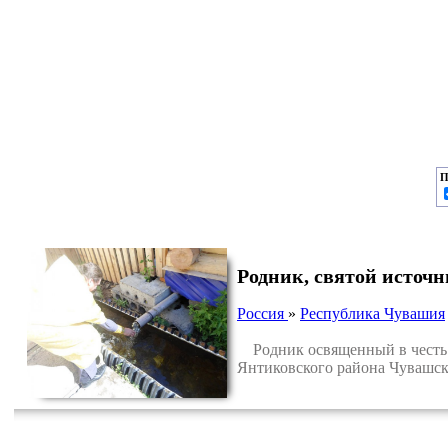
П
Родник, святой источ
Россия
»
Республика Чувашия
Родник освященный в честь 
Янтиковского района Чувашск