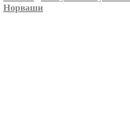
Норваши