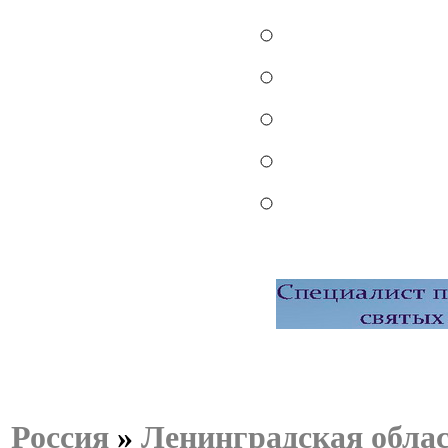
Россия
»
Ленинградская обла