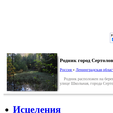
Р
Родник город Сертоло
Россия
»
Ленинградская облас
Родник расположен на берегу 
улице Школьная, города Серт
Исцеления