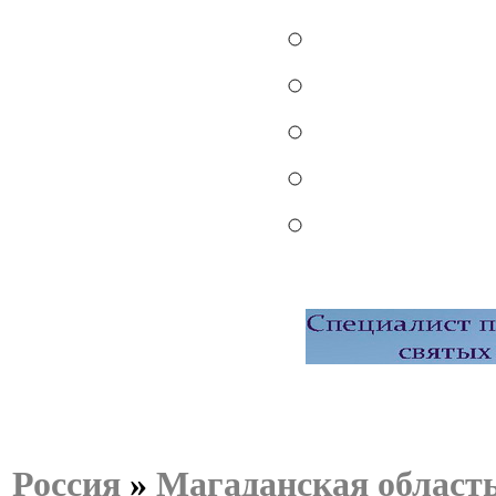
Россия
»
Магаданская област