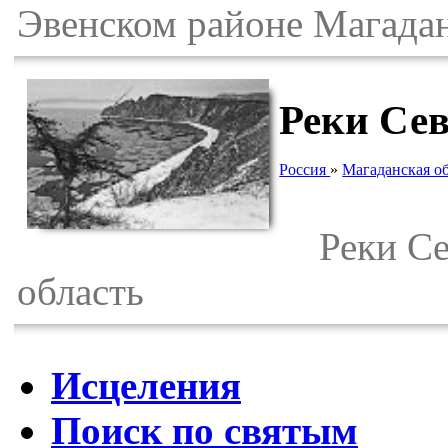
Эвенском районе Магадан
Реки Сев
Россия
»
Магаданская о
Реки Сев
область
Исцеления
Поиск по святым