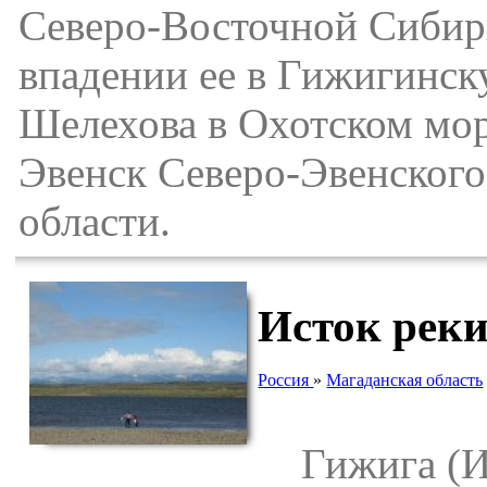
Северо-Восточной Сибири
впадении ее в Гижигинску
Шелехова в Охотском мор
Эвенск Северо-Эвенского
области.
Исток рек
Россия
»
Магаданская область
Гижига (Иж