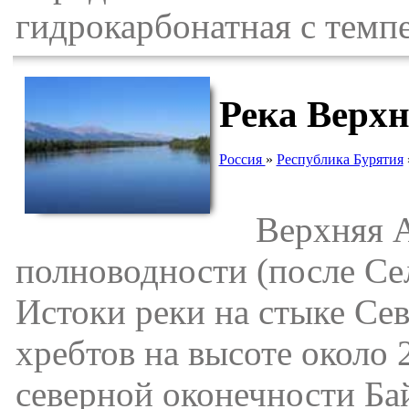
гидрокарбонатная с темп
Река Верх
Россия
»
Республика Бурятия
Верхняя Анг
полноводности (после Сел
Истоки реки на стыке Се
хребтов на высоте около 
северной оконечности Ба