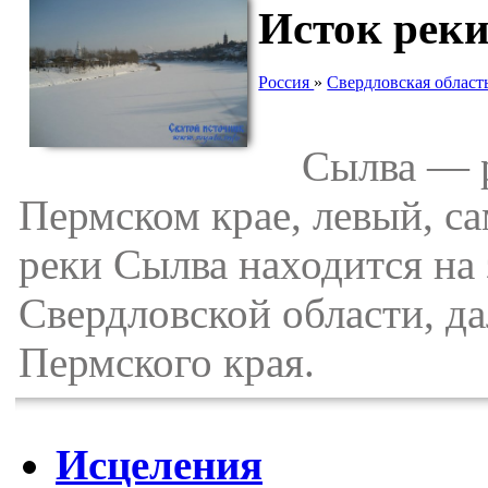
Исток рек
Россия
»
Свердловская област
Сылва — ре
Пермском крае, левый, с
реки Сылва находится на 
Свердловской области, да
Пермского края.
Исцеления