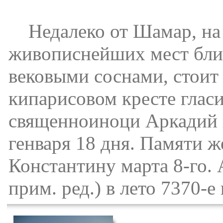
Недалеко от Шамар, на б
живописнейших мест бли
вековыми соснами, стоит
кипарисовом кресте глас
священноиноци Аркадий и
генваря 18 дня. Памяти ж
Константину марта 8-го.
прим. ред.) в лето 7370-е