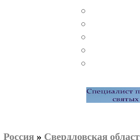
Россия
»
Свердловская област