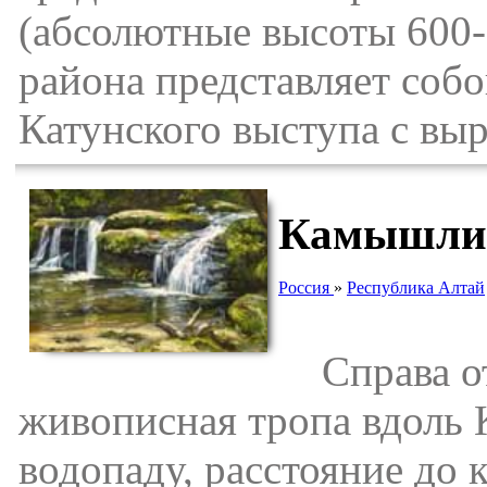
(абсолютные высоты 600-
района представляет собо
Катунского выступа с вы
Камышлин
Россия
»
Республика Алтай
Справа от
живописная тропа вдоль
водопаду, расстояние до 