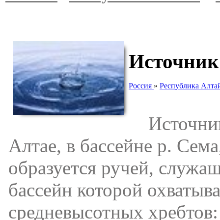
Источник
Россия
»
Республика Алта
Источник 
Алтае, в бассейне р. Сем
образуется ручей, служа
бассейн которой охватыв
средневысотных хребтов: