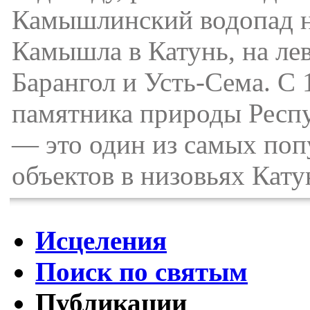
Камышлинский водопад на
Камышла в Катунь, на ле
Барангол и Усть-Сема. С 
памятника природы Респ
— это один из самых по
объектов в низовьях Кату
Исцеления
Поиск по святым
Публикации