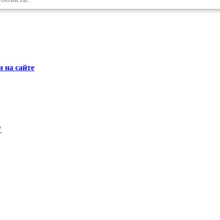
 на сайте
"