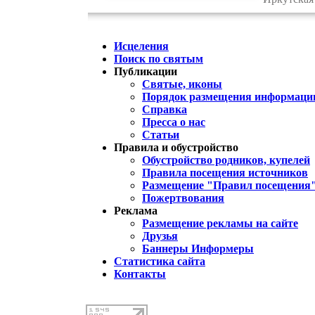
Исцеления
Поиск по святым
Публикации
Святые, иконы
Порядок размещения информации
Справка
Пресса о нас
Статьи
Правила и обустройство
Обустройство родников, купелей
Правила посещения источников
Размещение "Правил посещения
Пожертвования
Реклама
Размещение рекламы на сайте
Друзья
Баннеры Информеры
Статистика сайта
Контакты