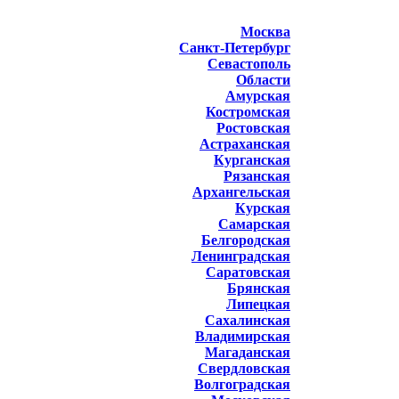
Москва
Санкт-Петербург
Севастополь
Области
Амурская
Костромская
Ростовская
Астраханская
Курганская
Рязанская
Архангельская
Курская
Самарская
Белгородская
Ленинградская
Саратовская
Брянская
Липецкая
Сахалинская
Владимирская
Магаданская
Свердловская
Волгоградская