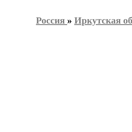
Россия
»
Иркутская о