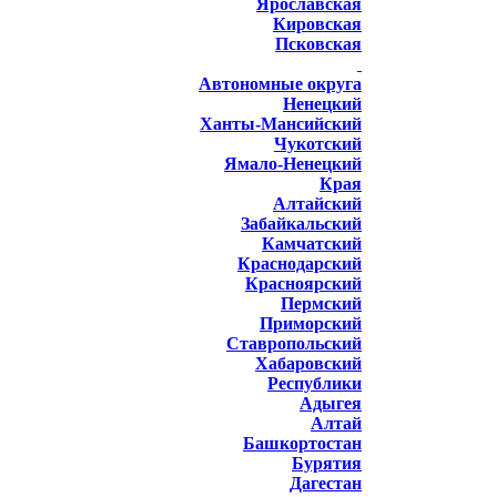
Ярославская
Кировская
Псковская
Автономные округа
Ненецкий
Ханты-Мансийский
Чукотский
Ямало-Ненецкий
Края
Алтайский
Забайкальский
Камчатский
Краснодарский
Красноярский
Пермский
Приморский
Ставропольский
Хабаровский
Республики
Адыгея
Алтай
Башкортостан
Бурятия
Дагестан