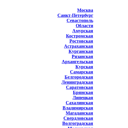
Москва
Санкт-Петербург
Севастополь
Области
Амурская
Костромская
Ростовская
Астраханская
Курганская
Рязанская
Архангельская
Курская
Самарская
Белгородская
Ленинградская
Саратовская
Брянская
Липецкая
Сахалинская
Владимирская
Магаданская
Свердловская
Волгоградская