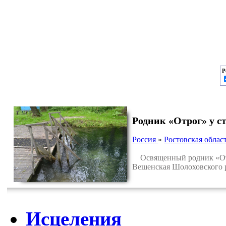
Р
Родник «Отрог» у 
Россия
»
Ростовская облас
Освященный родник «Отрог
Вешенская Шолоховского р
Исцеления