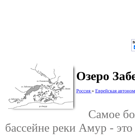
В
Озеро Заб
Россия
»
Еврейская автоном
Самое боль
бассейне реки Амур - это