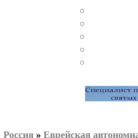
Россия
»
Еврейская автономна