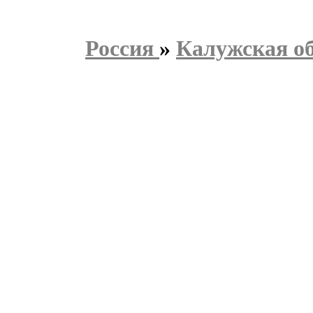
Россия
»
Калужская о