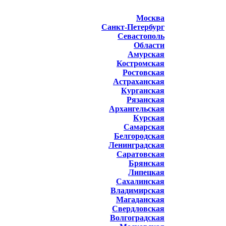
Москва
Санкт-Петербург
Севастополь
Области
Амурская
Костромская
Ростовская
Астраханская
Курганская
Рязанская
Архангельская
Курская
Самарская
Белгородская
Ленинградская
Саратовская
Брянская
Липецкая
Сахалинская
Владимирская
Магаданская
Свердловская
Волгоградская