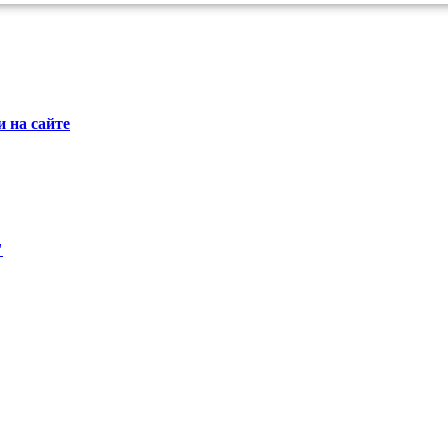
 на сайте
"