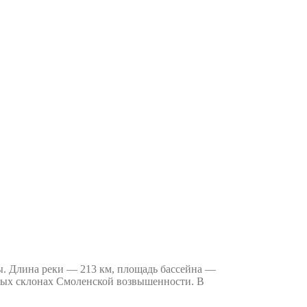
. Длина реки — 213 км, площадь бассейна —
жных склонах Смоленской возвышенности. В