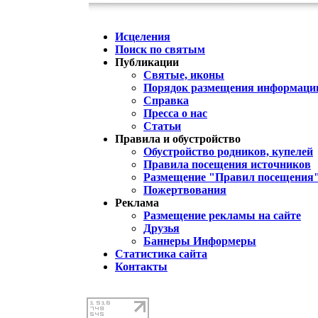
Исцеления
Поиск по святым
Публикации
Святые, иконы
Порядок размещения информации
Справка
Пресса о нас
Статьи
Правила и обустройство
Обустройство родников, купелей
Правила посещения источников
Размещение "Правил посещения
Пожертвования
Реклама
Размещение рекламы на сайте
Друзья
Баннеры Информеры
Статистика сайта
Контакты