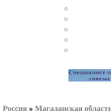
Россия
»
Магаданская област