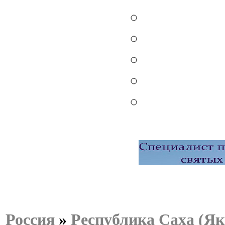
Россия
»
Республика Саха (Як