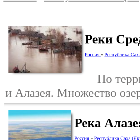
Реки Сре
Россия
»
Республика Саха
По террит
и Алазея. Множество озер
Река Алазе
Россия
»
Республика Саха (Як