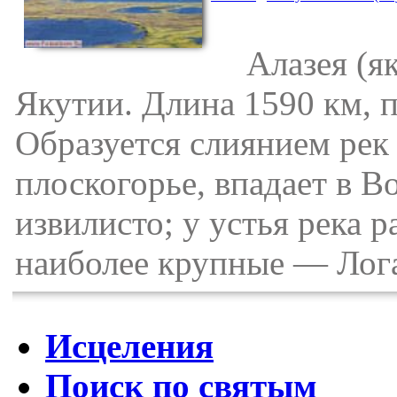
Алазея (яку
Якутии. Длина 1590 км, п
Образуется слиянием рек
плоскогорье, впадает в 
извилисто; у устья река р
наиболее крупные — Лог
Исцеления
Поиск по святым