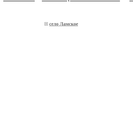
село Ламское