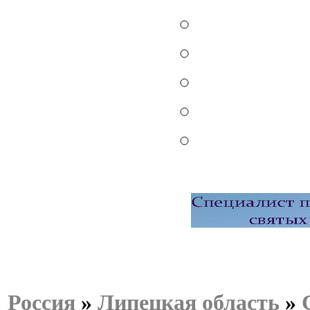
Россия
»
Липецкая область
»