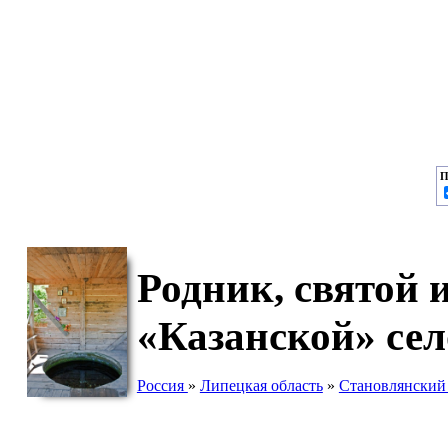
П
Родник, святой
«Казанской» се
Россия
»
Липецкая область
»
Становлянский