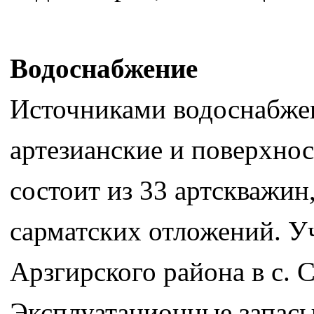
Водоснабжение
Источниками водоснабжен
артезианские и поверхно
состоит из 33 артскважи
сарматских отложений. У
Арзгирского района в с. С
Эксплуатационные запас