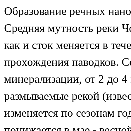
Образование речных нанос
Средняя мутность реки Чо
как и сток меняется в теч
прохождения паводков. 
минерализации, от 2 до 4
размываемые рекой (изве
изменяется по сезонам го
понижается в мае - весной