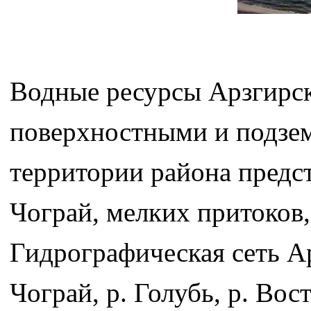
Водные ресурсы Арзгирск
поверхностными и подзе
территории района предс
Чограй, мелких притоков
Гидрографическая сеть Ар
Чограй, р. Голубь, р. В