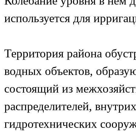
Колебание уровня в нём д
используется для иррига
Территория района обуст
водных объектов, образу
состоящий из межхозяйст
распределителей, внутри
гидротехнических сооруж