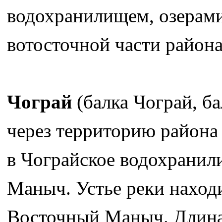
водохранилищем, озерами
вотосточной части района
Чограй
(балка Чограй, ба
через территорию района 
в Чограйское водохранил
Маныч. Устье реки находи
Восточный Маныч. Длина 