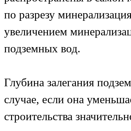
по разрезу минерализация 
увеличением минерализац
подземных вод.
Глубина залегания подзем
случае, если она уменьша
строительства значитель