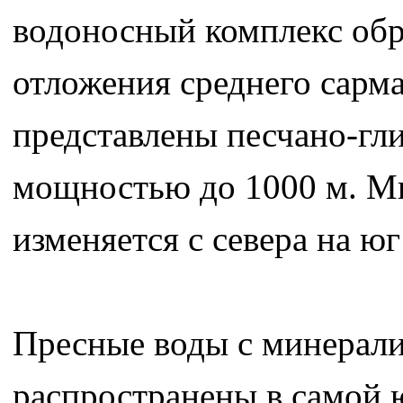
водоносный комплекс обр
отложения среднего сарм
представлены песчано-гл
мощностью до 1000 м. М
изменяется с севера на юг о
Пресные воды с минерализ
распространены в самой 