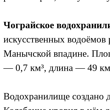
Чограйское водохранил
искусственных водоёмов 
Манычской впадине. Пло
— 0,7 км³, длина — 49 км
Водохранилище создано д