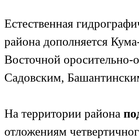
Естественная гидрографи
района дополняется Кум
Восточной оросительно-о
Садовским, Башантинским
На территории района
по
отложениям четвертичног