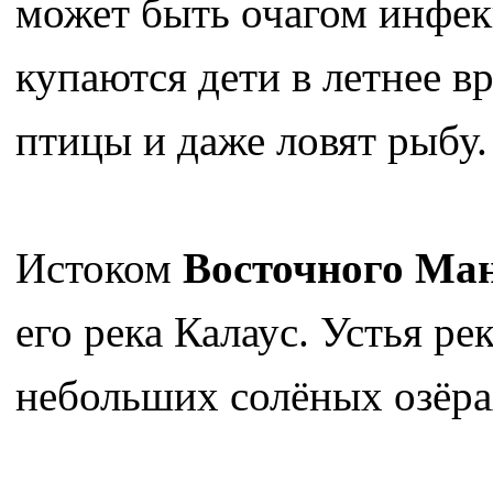
может быть очагом инфек
купаются дети в летнее 
птицы и даже ловят рыбу.
Истоком
Восточного Ма
его река Калаус. Устья ре
небольших солёных озёра