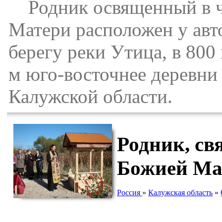
Родник освященный в ч
Матери расположен у авто
берегу реки Утица, в 800
м юго-восточнее деревни
Калужской области.
Родник, св
Божией Мат
Россия
»
Калужская область
»