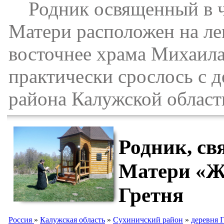
Родник освященный в ч
Матери расположен на лев
восточнее храма Михаила 
практически срослось с 
района Калужской област
Родник, св
Матери «Ж
Гретня
Россия
»
Калужская область
»
Сухиничский район
»
деревня 