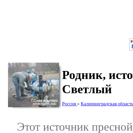
Р
Родник, ист
Светлый
Россия
»
Калининградская област
Этот источник пресной 