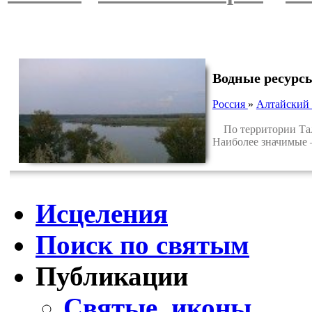
Водные ресурс
Россия
»
Алтайский 
По территории Таль
Наиболее значимые 
Исцеления
Поиск по святым
Публикации
Святые, иконы