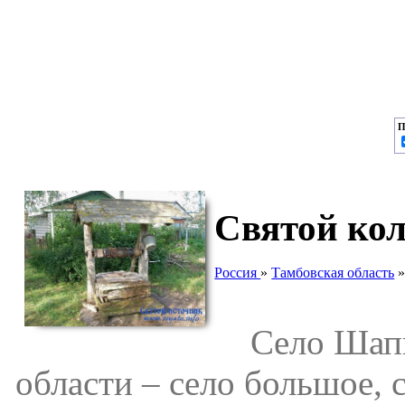
П
Святой ко
Россия
»
Тамбовская область
Село Шапки
области – село большое, 